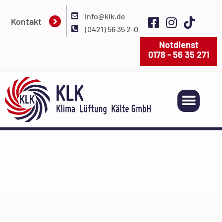
info@klk.de
Kontakt
(0421) 56 35 2-0
Notdienst
0178 - 56 35 271