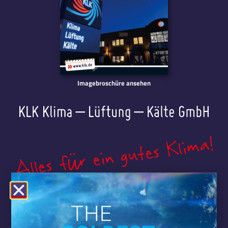
Imagebroschüre ansehen