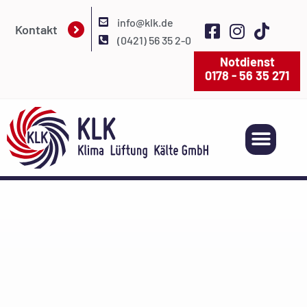
info@klk.de
Kontakt
(0421) 56 35 2-0
Notdienst
0178 - 56 35 271