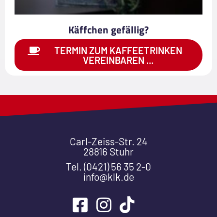
Käffchen gefällig?
TERMIN ZUM KAFFEETRINKEN
VEREINBAREN ...
Carl-Zeiss-Str. 24
28816 Stuhr
Tel. (0421) 56 35 2-0
info@klk.de