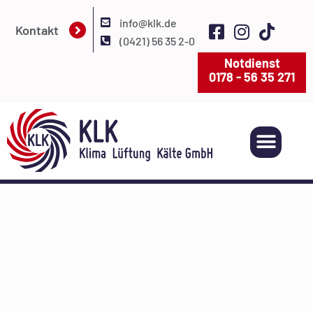
info@klk.de
Kontakt
(0421) 56 35 2-0
Notdienst
0178 - 56 35 271